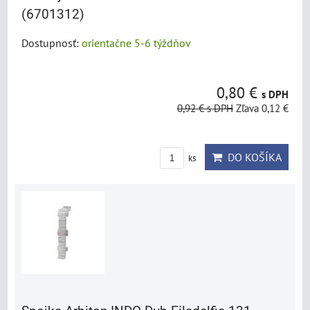
(6701312)
Dostupnosť:
orientačne 5-6 týždňov
0,80 €
s DPH
0,92 €
s DPH
Zľava 0,12 €
DO KOŠÍKA
ks