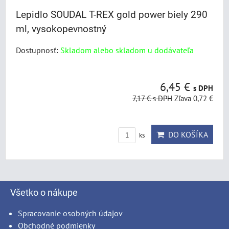
Lepidlo SOUDAL T-REX gold power biely 290
ml, vysokopevnostný
Dostupnosť:
Skladom alebo skladom u dodávateľa
6,45 €
s DPH
7,17 €
s DPH
Zľava 0,72 €
DO KOŠÍKA
ks
Všetko o nákupe
Spracovanie osobných údajov
Obchodné podmienky