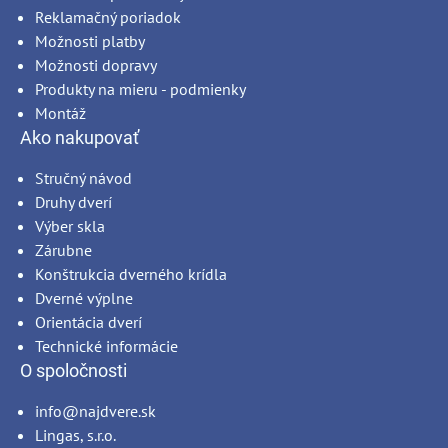
Reklamačný poriadok
Možnosti platby
Možnosti dopravy
Produkty na mieru - podmienky
Montáž
Ako nakupovať
Stručný návod
Druhy dverí
Výber skla
Zárubne
Konštrukcia dverného krídla
Dverné výplne
Orientácia dverí
Technické informácie
O spoločnosti
info@najdvere.sk
Lingas, s.r.o.