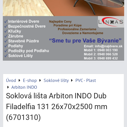
Úvod
E-shop
Soklové lišty
PVC - Plast
Arbiton INDO
Soklová lišta Arbiton INDO Dub
Filadelfia 131 26x70x2500 mm
(6701310)