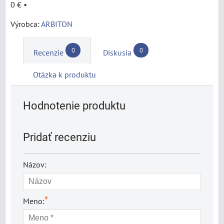
0 €
•
Výrobca:
ARBITON
0
0
Recenzie
Diskusia
Otázka k produktu
Hodnotenie produktu
Pridať recenziu
Názov:
*
Meno: