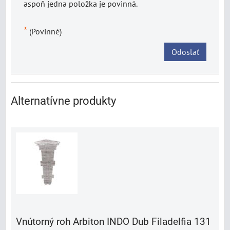
aspoň jedna položka je povinná.
*
(Povinné)
Odoslať
Alternatívne produkty
Vnútorný roh Arbiton INDO Dub Filadelfia 131