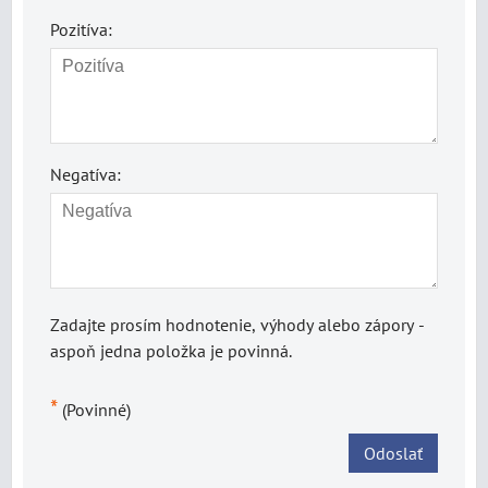
Pozitíva:
Negatíva:
Zadajte prosím hodnotenie, výhody alebo zápory -
aspoň jedna položka je povinná.
*
(Povinné)
Odoslať