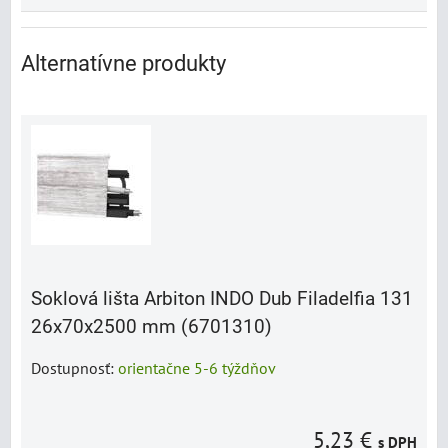
Alternatívne produkty
Soklová lišta Arbiton INDO Dub Filadelfia 131
26x70x2500 mm (6701310)
Dostupnosť:
orientačne 5-6 týždňov
5,23 €
s DPH