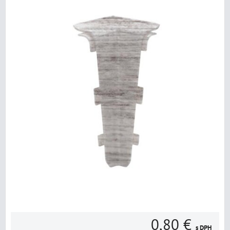
0,80 €
s DPH