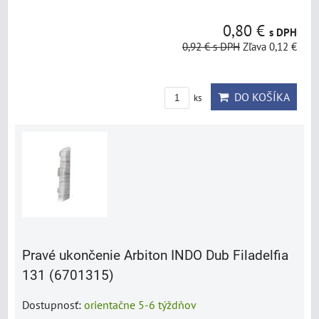
0,80 €
s DPH
0,92 €
s DPH
Zľava 0,12 €
DO KOŠÍKA
ks
Pravé ukončenie Arbiton INDO Dub Filadelfia
131 (6701315)
Dostupnosť:
orientačne 5-6 týždňov