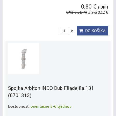
0,80 €
s DPH
0,92 €
s DPH
Zľava 0,12 €
DO KOŠÍKA
ks
Spojka Arbiton INDO Dub Filadelfia 131
(6701313)
Dostupnosť:
orientačne 5-6 týždňov