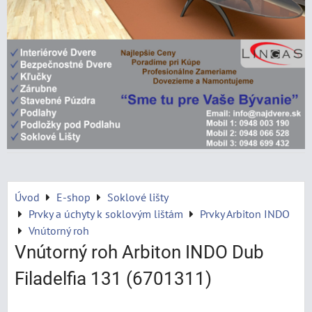
Úvod
E-shop
Soklové lišty
Prvky a úchyty k soklovým lištám
Prvky Arbiton INDO
Vnútorný roh
Vnútorný roh Arbiton INDO Dub
Filadelfia 131 (6701311)