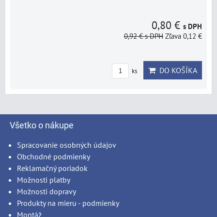
0,80 €
s DPH
0,92 €
s DPH
Zľava 0,12 €
DO KOŠÍKA
ks
Všetko o nákupe
Spracovanie osobných údajov
Obchodné podmienky
Reklamačný poriadok
Možnosti platby
Možnosti dopravy
Produkty na mieru - podmienky
Montáž